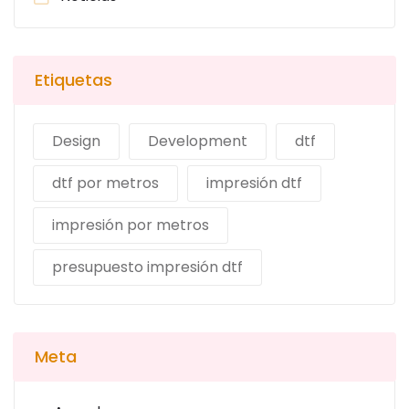
Etiquetas
Design
Development
dtf
dtf por metros
impresión dtf
impresión por metros
presupuesto impresión dtf
Meta