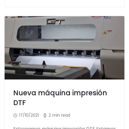
Nueva máquina impresión
DTF
17/10/2021
2 min read
Estrenamos máquina impresión DTF Estamos