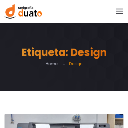
Etiqueta:
Design
Home
Design