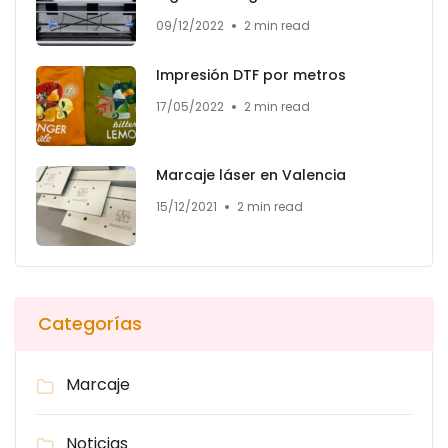
09/12/2022
2 min read
Impresión DTF por metros
17/05/2022
2 min read
Marcaje láser en Valencia
15/12/2021
2 min read
Categorías
Marcaje
Noticias