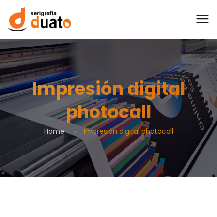
Impresión digital
photocall
Home
Impresión digital photocall