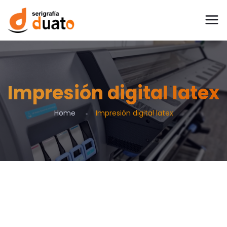
Impresión digital latex
Home
Impresión digital latex